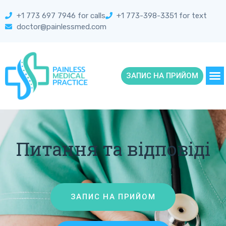
+1 773 697 7946 for calls
+1 773-398-3351 for text
doctor@painlessmed.com
ЗАПИС НА ПРИЙОМ
Питання та відповіді
ЗАПИС НА ПРИЙОМ