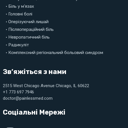
• Біль у м’язах
• Головні болі
• Оперізуючий лишай
• Післяопераційний біль
• Невропатичний біль
• Радикуліт
• Комплексний регіональний больовий синдром
Зв’яжіться з нами
2515 West Chicago Avenue Chicago, IL 60622
+1 773 697 7946
doctor@painlessmed.com
Соціальні Мережі