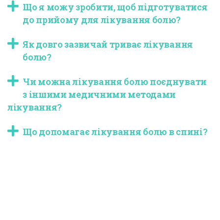
Що я можу зробити, щоб підготуватися
до прийому для лікування болю?
Як довго зазвичай триває лікування
болю?
Чи можна лікування болю поєднувати
з іншими медичними методами
лікування?
Що допомагає лікування болю в спині?