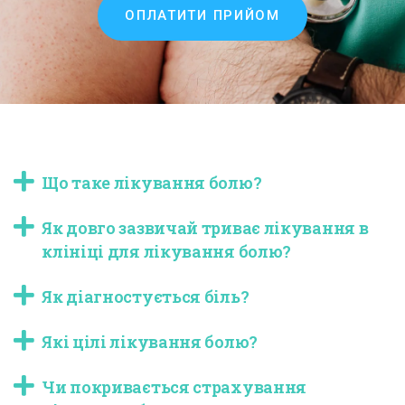
ОПЛАТИТИ ПРИЙОМ
Що таке лікування болю?
Як довго зазвичай триває лікування в
клініці для лікування болю?
Як діагностується біль?
Які цілі лікування болю?
Чи покривається страхування