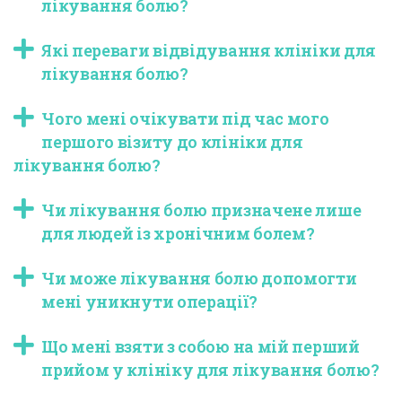
лікування болю?
Які переваги відвідування клініки для
лікування болю?
Чого мені очікувати під час мого
першого візиту до клініки для
лікування болю?
Чи лікування болю призначене лише
для людей із хронічним болем?
Чи може лікування болю допомогти
мені уникнути операції?
Що мені взяти з собою на мій перший
прийом у клініку для лікування болю?