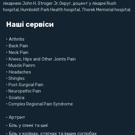
лікарнею John H. Stroger Jr. Округ, доцент у лікарні Rush
hospital, Humboldt Park Health hospital, Thorek Memorial hospital.
Наші сервіси
• Arthritis
• Back Pain
• Neck Pain
• Knees, Hips and Other Joints Pain
• Muscle Painm
• Headaches
• Shingles
• Post-Surgical Pain
• Neuropathic Pain
• Sciatica
• Complex Regional Pain Syndrome
• Артрит
• Біль у спині та шиї
• Біль у колінах, стегнах та інших суглобах